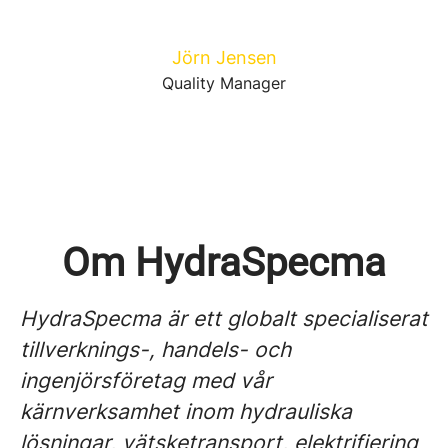
Jörn Jensen
Quality Manager
Om HydraSpecma
HydraSpecma är ett globalt specialiserat
tillverknings-, handels- och
ingenjörsföretag med vår
kärnverksamhet inom hydrauliska
lösningar, vätsketransport, elektrifiering