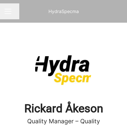
HydraSpecma
Dela sidan
KARRIÄRMENY
Rickard Åkeson
Quality Manager – Quality