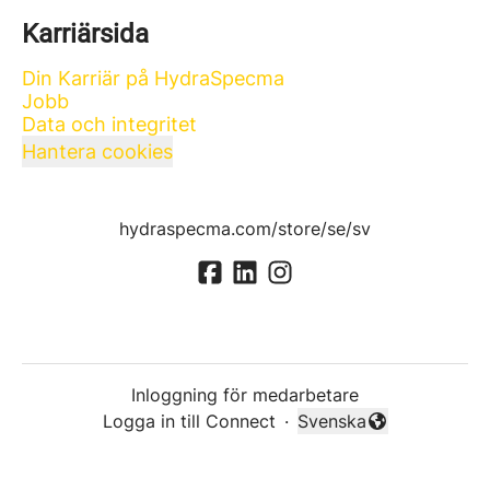
Karriärsida
Din Karriär på HydraSpecma
Jobb
Data och integritet
Hantera cookies
hydraspecma.com/store/se/sv
Inloggning för medarbetare
Logga in till Connect
·
Svenska
Byt språk