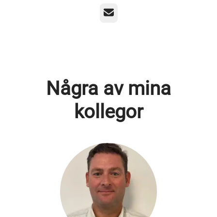
E-post
Några av mina
kollegor