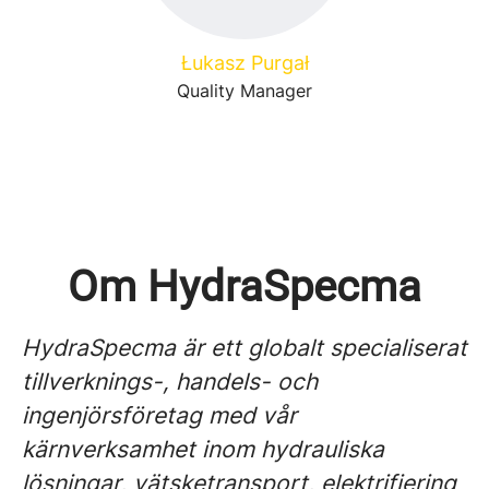
Łukasz Purgał
Quality Manager
Om HydraSpecma
HydraSpecma är ett globalt specialiserat
tillverknings-, handels- och
ingenjörsföretag med vår
kärnverksamhet inom hydrauliska
lösningar, vätsketransport, elektrifiering