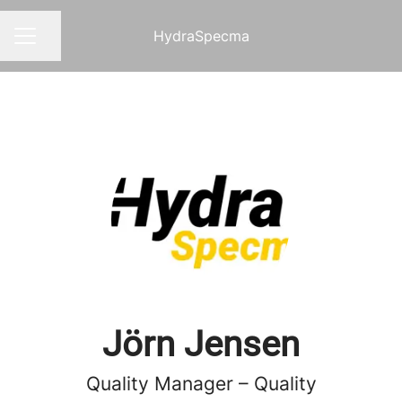
HydraSpecma
Dela sidan
KARRIÄRMENY
Jörn Jensen
Quality Manager – Quality