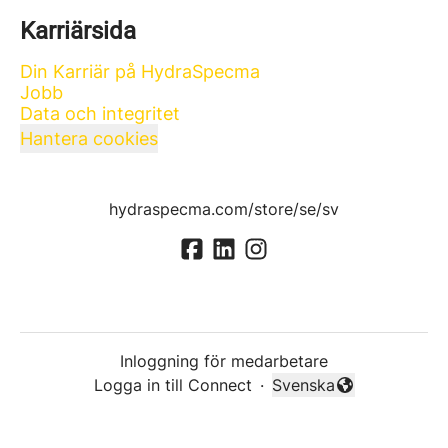
Karriärsida
Din Karriär på HydraSpecma
Jobb
Data och integritet
Hantera cookies
hydraspecma.com/store/se/sv
Inloggning för medarbetare
Logga in till Connect
·
Svenska
Byt språk