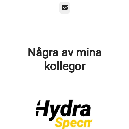
E-post
Några av mina
kollegor