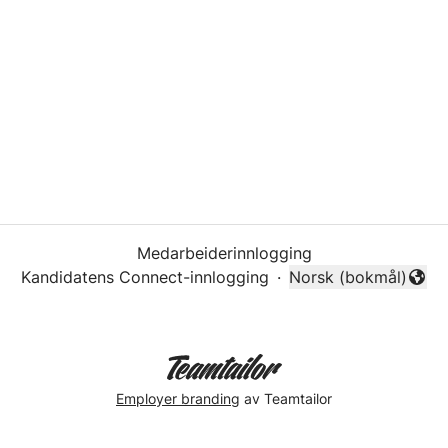
Medarbeiderinnlogging
Kandidatens Connect-innlogging
·
Norsk (bokmål)
Endre språk
Employer branding
av Teamtailor