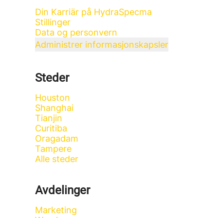
Din Karriär på HydraSpecma
Stillinger
Data og personvern
Administrer informasjonskapsler
Steder
Houston
Shanghai
Tianjin
Curitiba
Oragadam
Tampere
Alle steder
Avdelinger
Marketing