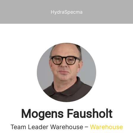
HydraSpecma
Mogens Fausholt
Team Leader Warehouse –
Warehouse