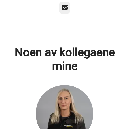
E-post
Noen av kollegaene
mine