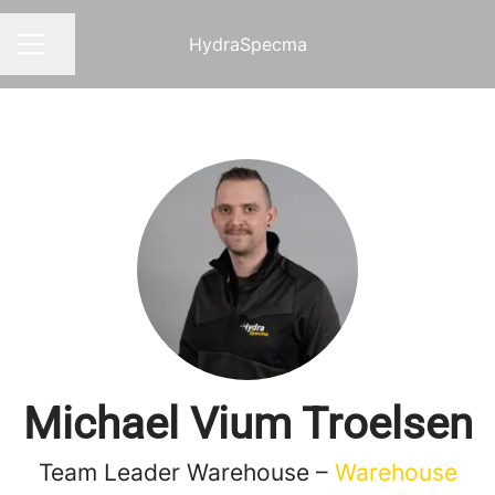
HydraSpecma
Del siden
KARRIEREMENY
Michael Vium Troelsen
Team Leader Warehouse –
Warehouse